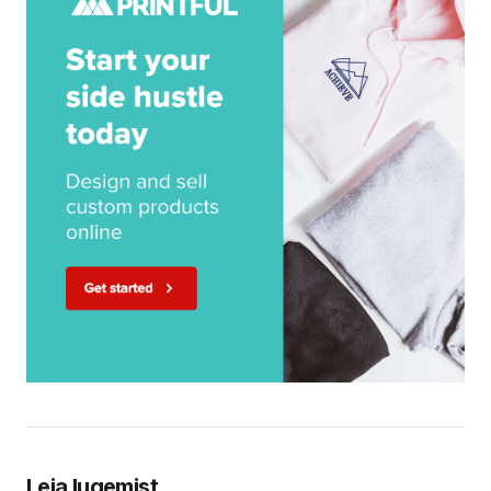
Leia lugemist