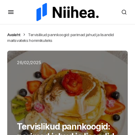
Avaleht
Tervislikud pannkoogid: parimad jahud ja lisandid
maitsvateks hommikuteks
26/02/2025
Tervislikud pannkoogid: