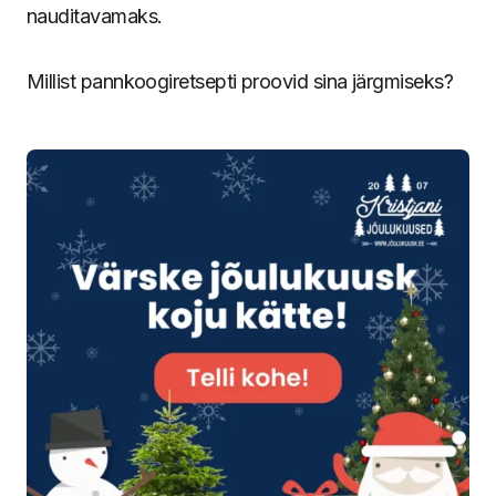
nauditavamaks.
Millist pannkoogiretsepti proovid sina järgmiseks?